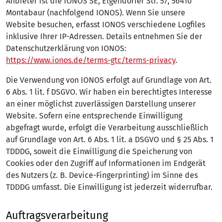
Anbieter ist die IONOS SE, Elgendorfer Str. 57, 56410
Montabaur (nachfolgend IONOS). Wenn Sie unsere
Website besuchen, erfasst IONOS verschiedene Logfiles
inklusive Ihrer IP-Adressen. Details entnehmen Sie der
Datenschutzerklärung von IONOS:
https://www.ionos.de/terms-gtc/terms-privacy
.
Die Verwendung von IONOS erfolgt auf Grundlage von Art.
6 Abs. 1 lit. f DSGVO. Wir haben ein berechtigtes Interesse
an einer möglichst zuverlässigen Darstellung unserer
Website. Sofern eine entsprechende Einwilligung
abgefragt wurde, erfolgt die Verarbeitung ausschließlich
auf Grundlage von Art. 6 Abs. 1 lit. a DSGVO und § 25 Abs. 1
TDDDG, soweit die Einwilligung die Speicherung von
Cookies oder den Zugriff auf Informationen im Endgerät
des Nutzers (z. B. Device-Fingerprinting) im Sinne des
TDDDG umfasst. Die Einwilligung ist jederzeit widerrufbar.
Auftragsverarbeitung