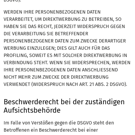
WERDEN IHRE PERSONENBEZOGENEN DATEN
VERARBEITET, UM DIREKTWERBUNG ZU BETREIBEN, SO
HABEN SIE DAS RECHT, JEDERZEIT WIDERSPRUCH GEGEN
DIE VERARBEITUNG SIE BETREFFENDER
PERSONENBEZOGENER DATEN ZUM ZWECKE DERARTIGER
WERBUNG EINZULEGEN; DIES GILT AUCH FÜR DAS
PROFILING, SOWEIT ES MIT SOLCHER DIREKTWERBUNG IN
VERBINDUNG STEHT. WENN SIE WIDERSPRECHEN, WERDEN
IHRE PERSONENBEZOGENEN DATEN ANSCHLIESSEND
NICHT MEHR ZUM ZWECKE DER DIREKTWERBUNG
VERWENDET (WIDERSPRUCH NACH ART. 21 ABS. 2 DSGVO).
Beschwerde­recht bei der zuständigen
Aufsichts­behörde
Im Falle von Verstößen gegen die DSGVO steht den
Betroffenen ein Beschwerderecht bei einer