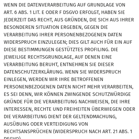
WENN DIE DATENVERARBEITUNG AUF GRUNDLAGE VON
ART. 6 ABS. 1 LIT. E ODER F DSGVO ERFOLGT, HABEN SIE
JEDERZEIT DAS RECHT, AUS GRÜNDEN, DIE SICH AUS IHRER
BESONDEREN SITUATION ERGEBEN, GEGEN DIE
VERARBEITUNG IHRER PERSONENBEZOGENEN DATEN
WIDERSPRUCH EINZULEGEN; DIES GILT AUCH FÜR EIN AUF
DIESE BESTIMMUNGEN GESTÜTZTES PROFILING. DIE
JEWEILIGE RECHTSGRUNDLAGE, AUF DENEN EINE
VERARBEITUNG BERUHT, ENTNEHMEN SIE DIESER
DATENSCHUTZERKLÄRUNG. WENN SIE WIDERSPRUCH
EINLEGEN, WERDEN WIR IHRE BETROFFENEN
PERSONENBEZOGENEN DATEN NICHT MEHR VERARBEITEN,
ES SEI DENN, WIR KÖNNEN ZWINGENDE SCHUTZWÜRDIGE
GRÜNDE FÜR DIE VERARBEITUNG NACHWEISEN, DIE IHRE
INTERESSEN, RECHTE UND FREIHEITEN ÜBERWIEGEN ODER
DIE VERARBEITUNG DIENT DER GELTENDMACHUNG,
AUSÜBUNG ODER VERTEIDIGUNG VON
RECHTSANSPRÜCHEN (WIDERSPRUCH NACH ART. 21 ABS. 1
DSGVO).